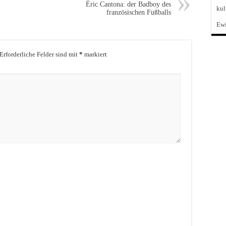
Éric Cantona: der Badboy des
kul
französischen Fußballs
Ewi
Erforderliche Felder sind mit
*
markiert