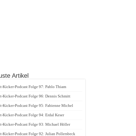
ste Artikel
t-Kicker-Podcast Folge 97: Pablo Thiam
t-Kicker-Podcast Folge 96: Dennis Schmitt
t-Kicker-Podcast Folge 95: Fabienne Michel
t-Kicker-Podcast Folge 94: Erdal Keser
t-Kicker-Podcast Folge 93: Michael Höller
t-Kicker-Podcast Folge 92: Julian Pollersbeck