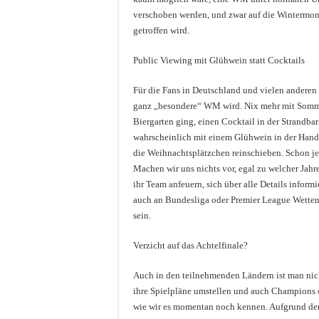
verschoben werden, und zwar auf die Wintermon
getroffen wird.
Public Viewing mit Glühwein statt Cocktails
Für die Fans in Deutschland und vielen anderen 
ganz „besondere“ WM wird. Nix mehr mit Somm
Biergarten ging, einen Cocktail in der Strandba
wahrscheinlich mit einem Glühwein in der Hand
die Weihnachtsplätzchen reinschieben. Schon je
Machen wir uns nichts vor, egal zu welcher Jahr
ihr Team anfeuern, sich über alle Details inform
auch an Bundesliga oder Premier League Wetten
sein.
Verzicht auf das Achtelfinale?
Auch in den teilnehmenden Ländern ist man nic
ihre Spielpläne umstellen und auch Champions 
wie wir es momentan noch kennen. Aufgrund d