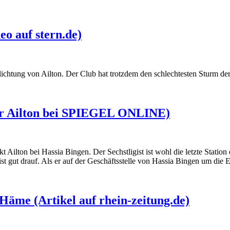
eo auf stern.de)
lichtung von Ailton. Der Club hat trotzdem den schlechtesten Sturm de
über Ailton bei SPIEGEL ONLINE)
 Ailton bei Hassia Bingen. Der Sechstligist ist wohl die letzte Statio
st gut drauf. Als er auf der Geschäftsstelle von Hassia Bingen um die
Häme (Artikel auf rhein-zeitung.de)