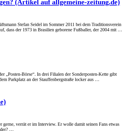
en? (Artikel auf allgemeine-zeitung.de)
häftsmann Stefan Seidel im Sommer 2011 bei dem Traditionsverein
uf, dass der 1973 in Brasilien geborene Fußballer, der 2004 mit …
 „Posten-Börse“. In drei Filialen der Sonderposten-Kette gibt
 dem Parkplatz an der Stauffenbergstraße locker aus …
e)
 gerne, verrät er im Interview. Er wolle damit seinen Fans etwas
erder? …