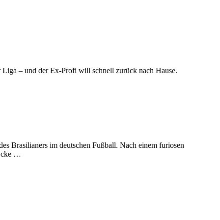
r Liga – und der Ex-Profi will schnell zurück nach Hause.
n des Brasilianers im deutschen Fußball. Nach einem furiosen
 Ecke …