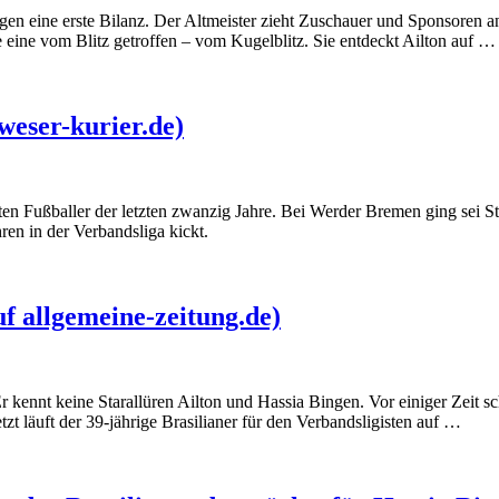
gen eine erste Bilanz. Der Altmeister zieht Zuschauer und Sponsoren a
 eine vom Blitz getroffen – vom Kugelblitz. Sie entdeckt Ailton auf …
weser-kurier.de)
lsten Fußballer der letzten zwanzig Jahre. Bei Werder Bremen ging sei S
ren in der Verbandsliga kickt.
uf allgemeine-zeitung.de)
: Er kennt keine Starallüren Ailton und Hassia Bingen. Vor einiger Zeit
t läuft der 39-jährige Brasilianer für den Verbandsligisten auf …