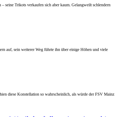
n – seine Trikots verkaufen sich aber kaum. Gelangweilt schlendern
tern auf, sein weiterer Weg führte ihn über einige Höhen und viele
 schien diese Konstellation so wahrscheinlich, als würde der FSV Mainz