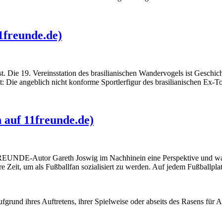
11freunde.de)
. Die 19. Vereinsstation des brasilianischen Wandervogels ist Geschich
 Die angeblich nicht konforme Sportlerfigur des brasilianischen Ex-To
 auf 11freunde.de)
11FREUNDE-Autor Gareth Joswig im Nachhinein eine Perspektive und w
e Zeit, um als Fußballfan sozialisiert zu werden. Auf jedem Fußballpl
ie aufgrund ihres Auftretens, ihrer Spielweise oder abseits des Rasens 