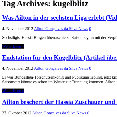
Tag Archives:
kugelblitz
Was Ailton in der sechsten Liga erlebt (Vid
4. November 2012
Aílton Gonçalves da Silva News
0
Sechstligist Hassia Bingen überraschte zu Saisonbeginn mit der Verpf
Weiterlesen »
Endstation für den Kugelblitz (Artikel 
4. November 2012
Aílton Gonçalves da Silva News
0
Er war Bundesliga-Torschützenkönig und Publikumsliebling, jetzt kickt
Saisonstart könnte es schon im Winter zur Trennung kommen. Ailton i
Weiterlesen »
Ailton beschert der Hassia Zuschauer und 
27. Oktober 2012
Aílton Gonçalves da Silva News
0