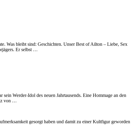
te. Was bleibt sind: Geschichten. Unser Best of Ailton – Liebe, Sex
rjägers. Er selbst …
ar sein Werder-Idol des neuen Jahrtausends. Eine Hommage an den
atz von …
für Aufmerksamkeit gesorgt haben und damit zu einer Kultfigur geworden