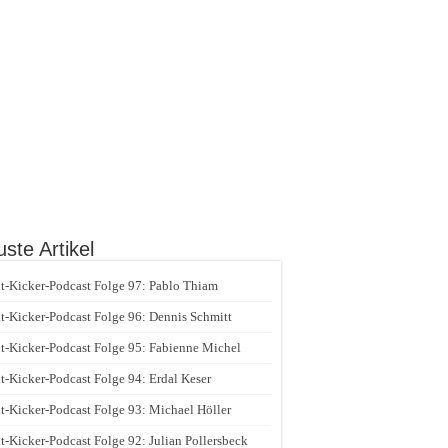
ste Artikel
t-Kicker-Podcast Folge 97: Pablo Thiam
t-Kicker-Podcast Folge 96: Dennis Schmitt
t-Kicker-Podcast Folge 95: Fabienne Michel
t-Kicker-Podcast Folge 94: Erdal Keser
t-Kicker-Podcast Folge 93: Michael Höller
t-Kicker-Podcast Folge 92: Julian Pollersbeck