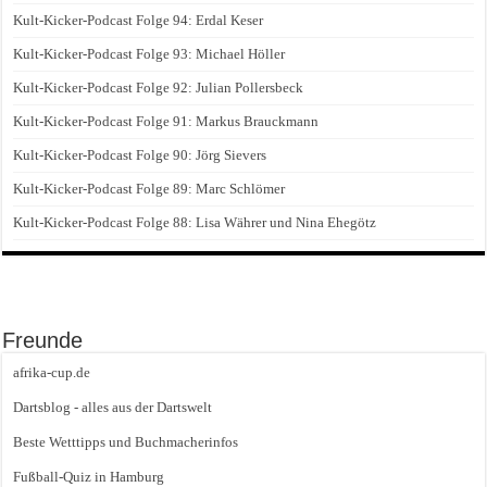
Kult-Kicker-Podcast Folge 94: Erdal Keser
Kult-Kicker-Podcast Folge 93: Michael Höller
Kult-Kicker-Podcast Folge 92: Julian Pollersbeck
Kult-Kicker-Podcast Folge 91: Markus Brauckmann
Kult-Kicker-Podcast Folge 90: Jörg Sievers
Kult-Kicker-Podcast Folge 89: Marc Schlömer
Kult-Kicker-Podcast Folge 88: Lisa Währer und Nina Ehegötz
Freunde
afrika-cup.de
Dartsblog - alles aus der Dartswelt
Beste Wetttipps und Buchmacherinfos
Fußball-Quiz in Hamburg