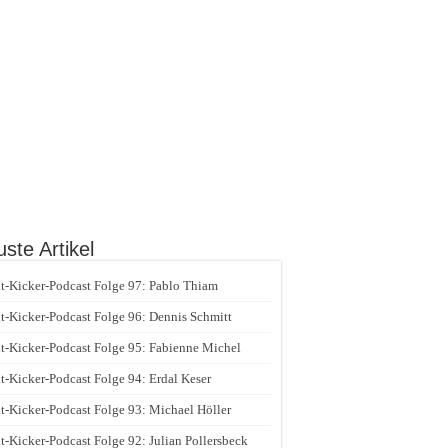
ste Artikel
t-Kicker-Podcast Folge 97: Pablo Thiam
t-Kicker-Podcast Folge 96: Dennis Schmitt
t-Kicker-Podcast Folge 95: Fabienne Michel
t-Kicker-Podcast Folge 94: Erdal Keser
t-Kicker-Podcast Folge 93: Michael Höller
t-Kicker-Podcast Folge 92: Julian Pollersbeck