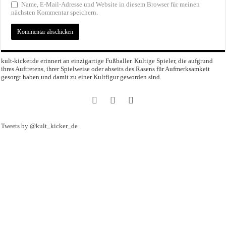
Name, E-Mail-Adresse und Website in diesem Browser für meinen
nächsten Kommentar speichern.
kult-kicker.de erinnert an einzigartige Fußballer. Kultige Spieler, die aufgrund
ihres Auftretens, ihrer Spielweise oder abseits des Rasens für Aufmerksamkeit
gesorgt haben und damit zu einer Kultfigur geworden sind.
Tweets by @kult_kicker_de