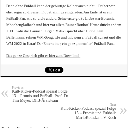
Denn ohne Fußball kann der gebürtige Kölner auch nicht…Früher war
eher sogar zu diversen Probetrainings eingeladen. Am Ende ist er ein
Fußball-Fan, wie so viele andere. Seine erste große Liebe war Borussia
Mönchengladbach und hier vor allem Rainer Bonhof. Heute drückt er dem
1. FC Köln die Daumen. Jürgen Milski spricht über Fußball am
Ballermann, seinen WM-Song, wie und mit wem er Fußball schaut und die
WM 2022 in Katar! Der Entertainer, ein ganz „normaler“ Fußball-Fan…
Das ganze Gespräch gibt es hier zum Download.
Previous
Kult-Kicker-Podcast spezial Folge
13 – Promis und Fußball: Prof. Dr.
Tim Meyer, DFB-Ärzteteam
Next
Kult-Kicker-Podcast spezial Folge
15 – Promis und Fußball:
MarioKotaska, TV-Koch