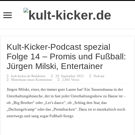
Kult-Kicker-Podcast spezial
Folge 14 – Promis und Fußball:
Jürgen Milski, Entertainer
kult-kicker.de Redaktion
29. September 2022
Podcast
Hinterlasse einen Kommentar
2,665 Views
Jürgen Milski, einer, der immer gute Laune hat! Ein Tausendsassa in der
Unterhaltungsbranche, der in fast jeder Unterhaltungsshow zu Hause ist –
ob „Big Brother“ oder „Let’s dance“, ob „Schlag den Star, das
„Dschungelcamp“ oder das „Promibacken“. Dazu ist er musikalisch noch
unterwegs und sang sogar Fußball-Songs.