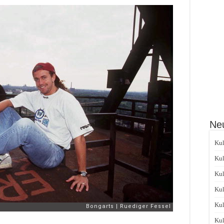
Neu
Kul
Kul
Kul
Kul
Kul
Kul