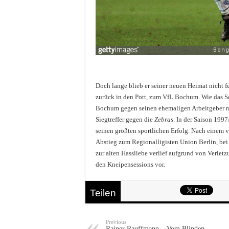
Doch lange blieb er seiner neuen Heimat nicht 
zurück in den Pott, zum VfL Bochum. Wie das Schi
Bochum gegen seinen ehemaligen Arbeitgeber ran.
Siegtreffer gegen die
Zebras
. In der Saison 199
seinen größten sportlichen Erfolg. Nach einem v
Abstieg zum Regionalligisten Union Berlin, bei
zur alten Hassliebe verlief aufgrund von Verlet
den Kneipensessions vor.
Teilen
Previous
Rainer Rauffmann – Vom Blinden