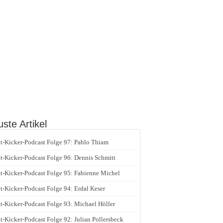
ste Artikel
t-Kicker-Podcast Folge 97: Pablo Thiam
t-Kicker-Podcast Folge 96: Dennis Schmitt
t-Kicker-Podcast Folge 95: Fabienne Michel
t-Kicker-Podcast Folge 94: Erdal Keser
t-Kicker-Podcast Folge 93: Michael Höller
t-Kicker-Podcast Folge 92: Julian Pollersbeck