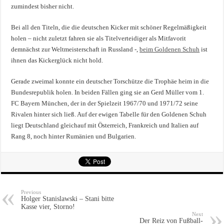
zumindest bisher nicht.
Bei all den Titeln, die die deutschen Kicker mit schöner Regelmäßigkeit
holen – nicht zuletzt fahren sie als Titelverteidiger als Mitfavorit
demnächst zur Weltmeisterschaft in Russland -,
beim Goldenen Schuh
ist
ihnen das Kickerglück nicht hold.
Gerade zweimal konnte ein deutscher Torschütze die Trophäe heim in die
Bundesrepublik holen. In beiden Fällen ging sie an Gerd Müller vom 1.
FC Bayern München, der in der Spielzeit 1967/70 und 1971/72 seine
Rivalen hinter sich ließ. Auf der ewigen Tabelle für den Goldenen Schuh
liegt Deutschland gleichauf mit Österreich, Frankreich und Italien auf
Rang 8, noch hinter Rumänien und Bulgarien.
Previous
Holger Stanislawski – Stani bitte
Kasse vier, Storno!
Next
Der Reiz von Fußball-