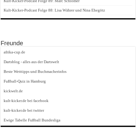
Kult-Kicker-Podcast Folge 89: Marc Schlömer
Kult-Kicker-Podcast Folge 88: Lisa Währer und Nina Ehegötz
Freunde
afrika-cup.de
Dartsblog - alles aus der Dartswelt
Beste Wetttipps und Buchmacherinfos
Fußball-Quiz in Hamburg
kickwelt.de
kult-kicker.de bei facebook
kult-kicker.de bei twitter
Ewige Tabelle Fußball Bundesliga