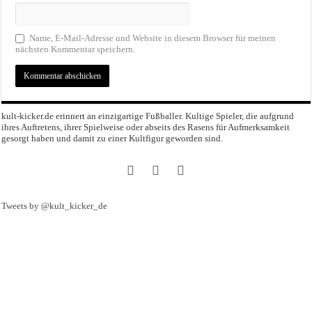
Name, E-Mail-Adresse und Website in diesem Browser für meinen
nächsten Kommentar speichern.
kult-kicker.de erinnert an einzigartige Fußballer. Kultige Spieler, die aufgrund
ihres Auftretens, ihrer Spielweise oder abseits des Rasens für Aufmerksamkeit
gesorgt haben und damit zu einer Kultfigur geworden sind.
Tweets by @kult_kicker_de