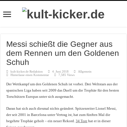
Messi schießt die Gegner aus
dem Rennen um den Goldenen
Schuh
kult-kicker.de Redaktion
4. Juni 2018
Allgemein
Hinterlasse einen Kommentar
7,585 Views
Der Wettkampf um den Goldenen Schuh ist vorbei. Drei Weltstars aus der
spanischen Liga haben seit 2009 das Duell um die Trophäe für den besten
Torschützen Europas unter sich ausgemacht.
Daran hat sich auch diesmal nichts geändert. Spitzenreiter Lionel Messi,
der seit 2001 in Barcelona unter Vertrag ist, hat zum fünften Mal die
begehrte Trophäe geholt – ein neuer Rekord.
34 Tore
hat er in dieser